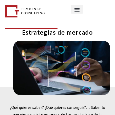
Estrategias de mercado
¿Qué quieres saber? ¿Qué quieres conseguir?… Saber lo
que piensan de tu empresa, de tus productos y de ti.